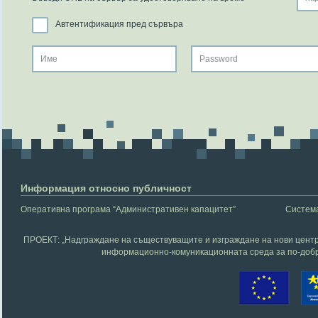
Автентификация пред сървъра
Информация относно публичност
Оперативна програма “Административен капацитет”
Система
ПРОЕКТ: „Надграждане на съществуващите и изграждане на нови центр
информационно-комуникационната среда за по-добр