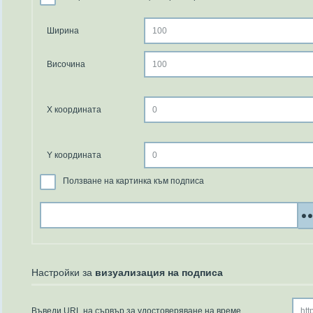
Ширина
Височина
X координата
Y координата
Ползване на картинка към подписа
Настройки за
визуализация на подписа
Въведи URL на сървър за удостоверяване на време